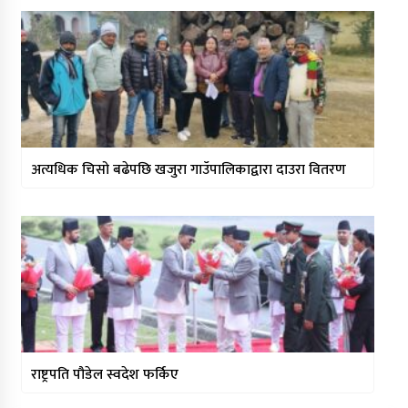
अत्यधिक चिसो बढेपछि खजुरा गाउँपालिकाद्वारा दाउरा वितरण
राष्ट्रपति पौडेल स्वदेश फर्किए