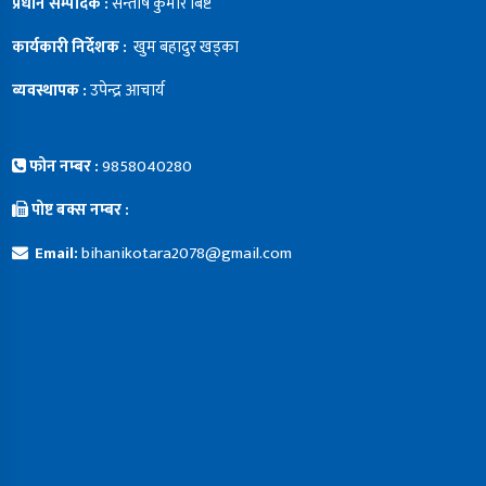
प्रधान सम्पादक :
सन्ताेष कुमार बिष्ट
कार्यकारी निर्देशक :
खुम बहादुर खड्का
ब्यवस्थापक :
उपेन्द्र आचार्य
फोन नम्बर :
9858040280
पोष्ट बक्स नम्बर :
Email:
bihanikotara2078@gmail.com