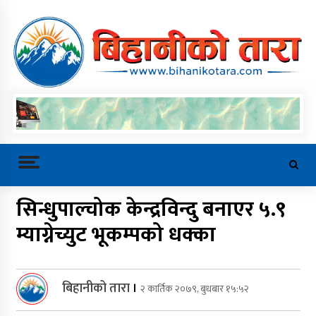
Skip
to
content
बिहानीको तारा
Trending Now
सिन्धुपाल्चोक केन्द्रविन्दु बनाएर ५.९
म्याग्नेच्युट भूकम्पको धक्का
बालबालिका र युवाको सुरक्षित भविष्यका
लागि सेफ फ्युचर परियोजनाको प्रगति
समीक्षा
बिहानीको तारा
।
२ कार्तिक २०७९, बुधबार १५:५२
मानवबेचविखन रोक्न तयार पार्ने आगामी