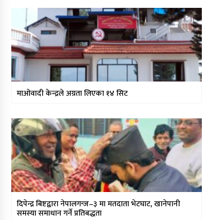
माओवादी केन्द्रले अग्रता लिएका १४ सिट
दिपेन्द्र बिष्टद्वारा नेपालगन्ज–३ मा मतदाता भेटघाट, खानेपानी
समस्या समाधान गर्ने प्रतिबद्धता