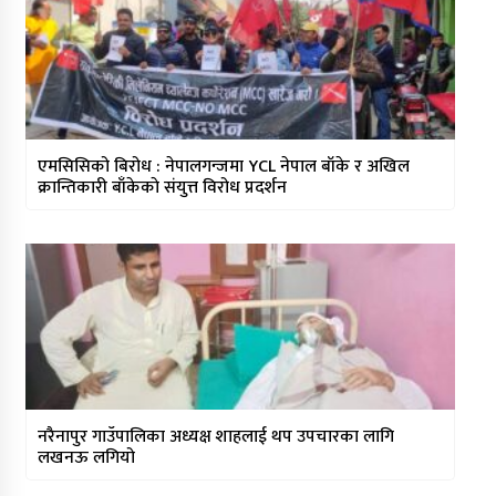
एमसिसिको बिरोध : नेपालगन्जमा YCL नेपाल बाँके र अखिल
क्रान्तिकारी बाँकेकाे संयुत्त विरोध प्रदर्शन
नरैनापुर गाउँपालिका अध्यक्ष शाहलाई थप उपचारका लागि
लखनऊ लगियो