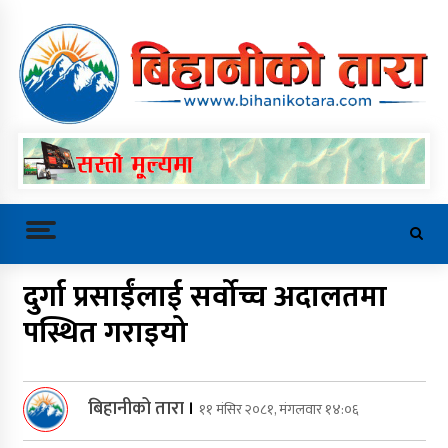
Skip
to
content
बिहानीको तारा
Trending Now
दुर्गा प्रसाईंलाई सर्वोच्च अदालतमा
पस्थित गराइयो
बालबालिका र युवाको सुरक्षित भविष्यका
लागि सेफ फ्युचर परियोजनाको प्रगति
समीक्षा
बिहानीको तारा
।
११ मंसिर २०८१, मंगलवार १४:०६
मानवबेचविखन रोक्न तयार पार्ने आगामी