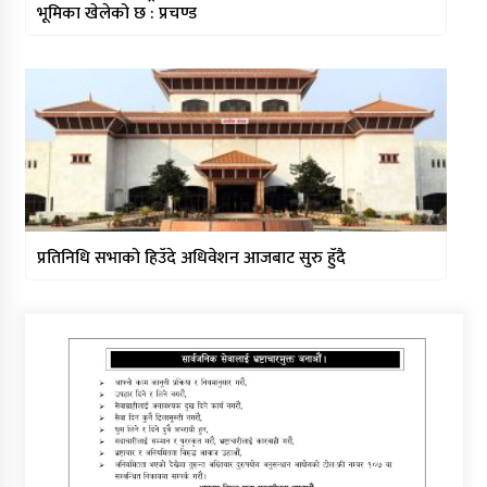
भूमिका खेलेको छ : प्रचण्ड
प्रतिनिधि सभाको हिउँदे अधिवेशन आजबाट सुरु हुँदै